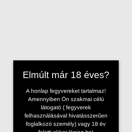
Elmúlt már 18 éves?
A honlap fegyvereket tartalmaz!
Amennyiben Ön szakmai célú
látogató ( fegyverek
felhasználásával hivatásszerűen
foglalkozó személy) vagy 18 év